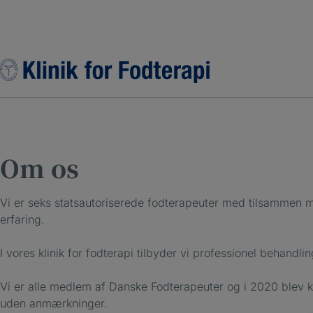
Hop
til
indholdet
Om os
Vi er seks statsautoriserede fodterapeuter med tilsammen 
erfaring.
I vores klinik for fodterapi tilbyder vi professionel behandli
Vi er alle medlem af Danske Fodterapeuter og i 2020 blev kl
uden anmærkninger.