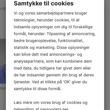
Samtykke til cookies
e dig med at tage
Vi og vores samarbejdspartnere bruger
teknologier, herunder cookies, til at
indsamle oplysninger om dig til forskellige
formål, herunder: Tilpasning af annoncering,
bedre brugeroplevelse, funktionalitet,
statistik og marketing. Disse oplysninger
kan blive delt med annoncerings- og
analysepartnere, som kan kombinere dem
med data, du tidligere har givet dem eller
de har indsamlet gennem din brug af deres
tjenester. Ved at klikke på 'OK' giver du
restine Kristensen
samtykke til disse formål.
Læs mere om vores brug af cookies og
behandling af persondata
her
.