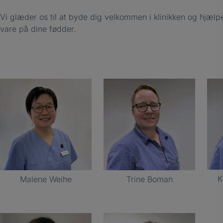
Vi glæder os til at byde dig velkommen i klinikken og hjælp
vare på dine fødder.
K
Malene Weihe
Trine Boman