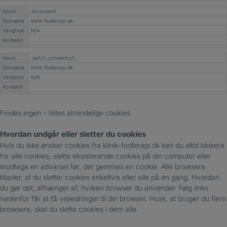
Navn
snconsent
Domæne
klinik-fodterapi.dk
Varighed
N/A
Kontekst
Navn
_ketch_consent_v1_
Domæne
klinik-fodterapi.dk
Varighed
N/A
Kontekst
Findes ingen – listes almindelige cookies
Hvordan undgår eller sletter du cookies
Hvis du ikke ønsker cookies fra klinik-fodterapi.dk kan du altid blokere
for alle cookies, slette eksisterende cookies på din computer eller
modtage en advarsel før, der gemmes en cookie. Alle browsere
tillader, at du sletter cookies enkeltvis eller alle på en gang. Hvordan
du gør det, afhænger af, hvilken browser du anvender. Følg links
nedenfor får at få vejledninger til din browser. Husk, at bruger du flere
browsere, skal du slette cookies i dem alle.