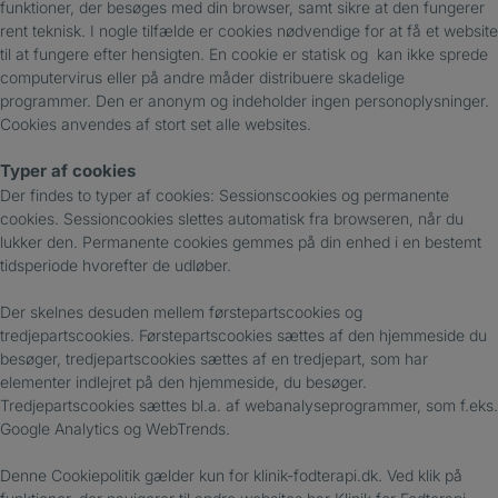
funktioner, der besøges med din browser, samt sikre at den fungerer
rent teknisk. I nogle tilfælde er cookies nødvendige for at få et website
til at fungere efter hensigten. En cookie er statisk og kan ikke sprede
computervirus eller på andre måder distribuere skadelige
programmer. Den er anonym og indeholder ingen personoplysninger.
Cookies anvendes af stort set alle websites.
Typer af cookies
Der findes to typer af cookies: Sessionscookies og permanente
cookies. Sessioncookies slettes automatisk fra browseren, når du
lukker den. Permanente cookies gemmes på din enhed i en bestemt
tidsperiode hvorefter de udløber.
Der skelnes desuden mellem førstepartscookies og
tredjepartscookies. Førstepartscookies sættes af den hjemmeside du
besøger, tredjepartscookies sættes af en tredjepart, som har
elementer indlejret på den hjemmeside, du besøger.
Tredjepartscookies sættes bl.a. af webanalyseprogrammer, som f.eks.
Google Analytics og WebTrends.
Denne Cookiepolitik gælder kun for klinik-fodterapi.dk. Ved klik på