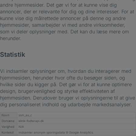
andre hjemmesider. Det gør vi for at kunne vise dig
annoncer, der er relevante for dig og dine interesser. For at
kunne vise dig målrettede annoncer på denne og andre
hjemmesider, samarbejder vi med andre virksomheder,
som vi deler oplysninger med. Det kan du læse mere om
herunder.
Statistik
Vi indsamler oplysninger om, hvordan du interagerer med
hjemmesiden, herunder hvor ofte du besøger siden, og
hvilke sider du kigger på. Det gør vi for at kunne optimere
design, brugervenlighed og styrke effektiviteten af
hjemmesiden. Derudover bruger vi oplysningerne til at give
dig personaliseret indhold og udarbejde markedsanalyser.
Navn
ssm_au_c
Domæne
klinik-fodterapi.dk
Varighed
N/A
Kontekst
Indsamler anonym sporingsdata til Google Analytics.