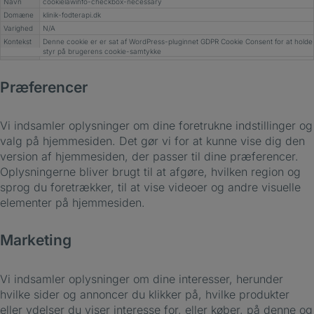
Navn
cookielawinfo-checkbox-necessary
Domæne
klinik-fodterapi.dk
Varighed
N/A
Kontekst
Denne cookie er er sat af WordPress-pluginnet GDPR Cookie Consent for at holde
styr på brugerens cookie-samtykke
Præferencer
Vi indsamler oplysninger om dine foretrukne indstillinger og
valg på hjemmesiden. Det gør vi for at kunne vise dig den
version af hjemmesiden, der passer til dine præferencer.
Oplysningerne bliver brugt til at afgøre, hvilken region og
sprog du foretrækker, til at vise videoer og andre visuelle
elementer på hjemmesiden.
Marketing
Vi indsamler oplysninger om dine interesser, herunder
hvilke sider og annoncer du klikker på, hvilke produkter
eller ydelser du viser interesse for, eller køber, på denne og