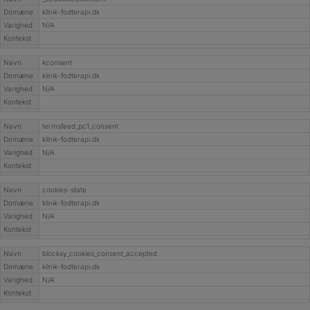
Domæne
klinik-fodterapi.dk
Varighed
N/A
Kontekst
Navn
kconsent
Domæne
klinik-fodterapi.dk
Varighed
N/A
Kontekst
Navn
termsfeed_pc1_consent
Domæne
klinik-fodterapi.dk
Varighed
N/A
Kontekst
Navn
cookies-state
Domæne
klinik-fodterapi.dk
Varighed
N/A
Kontekst
Navn
blocksy_cookies_consent_accepted
Domæne
klinik-fodterapi.dk
Varighed
N/A
Kontekst