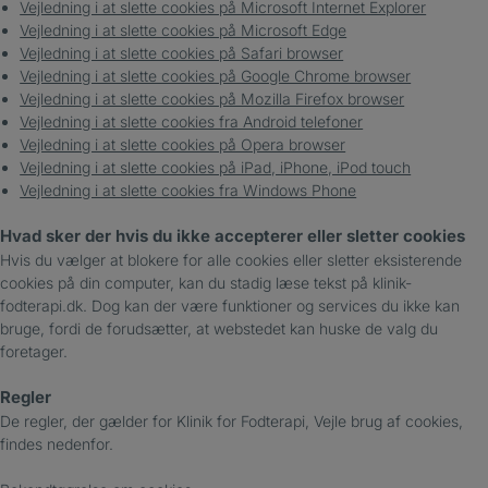
Vejledning i at slette cookies på Microsoft Internet Explorer
Vejledning i at slette cookies på Microsoft Edge
Vejledning i at slette cookies på Safari browser
Vejledning i at slette cookies på Google Chrome browser
Vejledning i at slette cookies på Mozilla Firefox browser
Vejledning i at slette cookies fra Android telefoner
Vejledning i at slette cookies på Opera browser
Vejledning i at slette cookies på iPad, iPhone, iPod touch
Vejledning i at slette cookies fra Windows Phone
Hvad sker der hvis du ikke accepterer eller sletter cookies
Hvis du vælger at blokere for alle cookies eller sletter eksisterende
cookies på din computer, kan du stadig læse tekst på klinik-
fodterapi.dk. Dog kan der være funktioner og services du ikke kan
bruge, fordi de forudsætter, at webstedet kan huske de valg du
foretager.
Regler
De regler, der gælder for Klinik for Fodterapi, Vejle brug af cookies,
findes nedenfor.