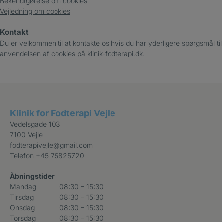
Bekendtgørelse om cookies
Vejledning om cookies
Kontakt
Du er velkommen til at kontakte os hvis du har yderligere spørgsmål til
anvendelsen af cookies på klinik-fodterapi.dk.
Klinik for Fodterapi Vejle
Vedelsgade 103
7100 Vejle
fodterapivejle@gmail.com
Telefon
+45 75825720
Åbningstider
Mandag
08:30 – 15:30
Tirsdag
08:30 – 15:30
Onsdag
08:30 – 15:30
Torsdag
08:30 – 15:30